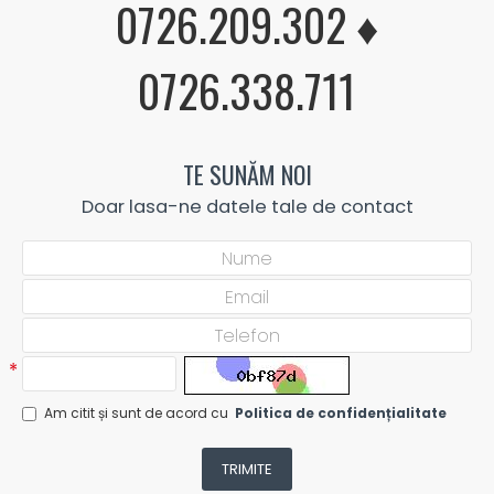
0726.209.302 ♦
0726.338.711
TE SUNĂM NOI
Doar lasa-ne datele tale de contact
Am citit și sunt de acord cu
Politica de confidențialitate
TRIMITE