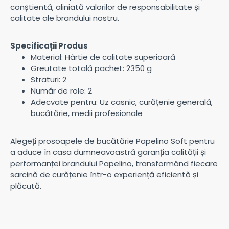
conștientă, aliniată valorilor de responsabilitate și
calitate ale brandului nostru.
Specificații Produs
Material: Hârtie de calitate superioară
Greutate totală pachet: 2350 g
Straturi: 2
Număr de role: 2
Adecvate pentru: Uz casnic, curățenie generală,
bucătărie, medii profesionale
Alegeți prosoapele de bucătărie Papelino Soft pentru
a aduce în casa dumneavoastră garanția calității și
performanței brandului Papelino, transformând fiecare
sarcină de curățenie într-o experiență eficientă și
plăcută.