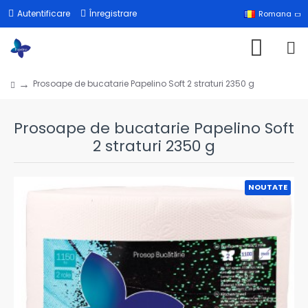
Autentificare
Înregistrare
Romana
Prosoape de bucatarie Papelino Soft 2 straturi 2350 g
Prosoape de bucatarie Papelino Soft
2 straturi 2350 g
NOUTATE