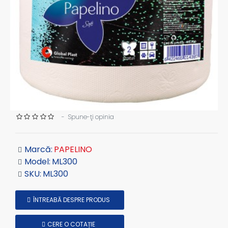
-
Spune-ţi opinia
Marcă:
PAPELINO
Model:
ML300
SKU:
ML300
ÎNTREABĂ DESPRE PRODUS
CERE O COTAȚIE