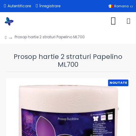
Autentificare
Înregistrare
Romana
Prosop hartie 2 straturi Papelino ML700
Prosop hartie 2 straturi Papelino
ML700
NOUTATE