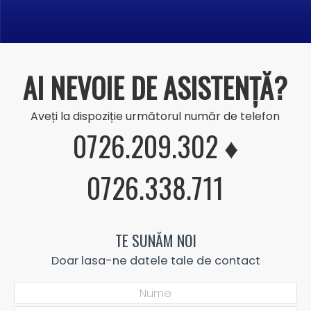
AI NEVOIE DE ASISTENȚĂ?
Aveți la dispoziție următorul număr de telefon
0726.209.302 ♦
0726.338.711
TE SUNĂM NOI
Doar lasa-ne datele tale de contact