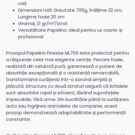
rolă
Dimensiuni rolă: Greutate 700g, Înălțime 22 cm,
Lungime foaie 20 cm
Gramaj: 21 gr/m²/strat
Versatilitate Papelino: Ideal pentru uz casnic și
profesional
Prosopul Papelino Finesse ML700 este proiectat pentru
a răspunde celor mai exigente cerințe. Fiecare foaie,
realizată din celuloză pură, garantează o putere de
absorbție excepțională și o rezistență remarcabilă,
transformând curățenia într-o sarcină simplă și
plăcută. Structura cu două straturi asigură că lichidele
sunt absorbite rapid și eficient, lăsând suprafețele
impecabile, fără urme. Din bucătărie până la curățarea
auto sau îngrijirea animalelor de companie, acest
prosop demonstrează adaptabilitate și performanță
constante.