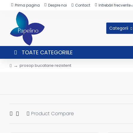
Prima pagina
Despre noi
Contact
Intrebări frecvente
Categorii
TOATE CATEGORIILE
prosop bucatarie rezistent
Product Compare