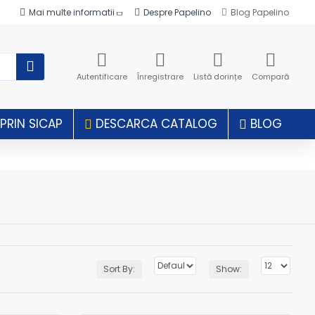
Mai multe informatii
Despre Papelino
Blog Papelino
Autentificare
Înregistrare
Listă dorințe
Compară
RIN SICAP
DESCARCA CATALOG
BLOG
Sort By:
Show: