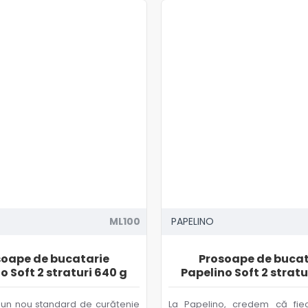
ML100
PAPELINO
soape de bucatarie
Prosoape de bucat
o Soft 2 straturi 640 g
Papelino Soft 2 stratu
 un nou standard de curățenie
La Papelino, credem că fiec