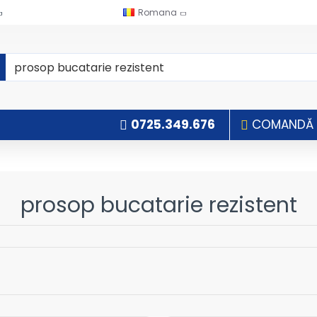
Romana
0725.349.676
COMANDĂ P
prosop bucatarie rezistent