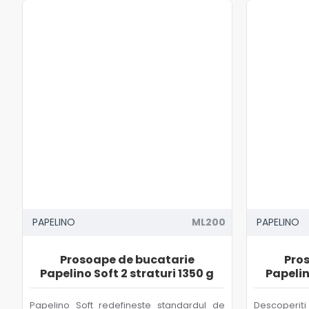
PAPELINO
ML200
PAPELINO
Prosoape de bucatarie
Pro
Papelino Soft 2 straturi 1350 g
Papelin
Papelino Soft redefinește standardul de
Descoperiți