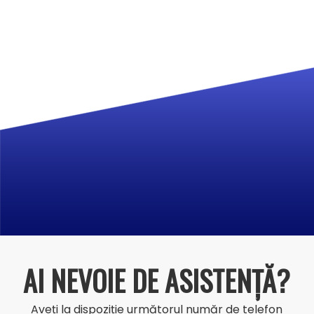
AI NEVOIE DE ASISTENȚĂ?
Aveți la dispoziție următorul număr de telefon