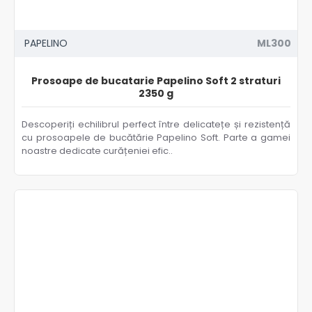
PAPELINO
ML300
Prosoape de bucatarie Papelino Soft 2 straturi
2350 g
Descoperiți echilibrul perfect între delicatețe și rezistență
cu prosoapele de bucătărie Papelino Soft. Parte a gamei
noastre dedicate curățeniei efic..