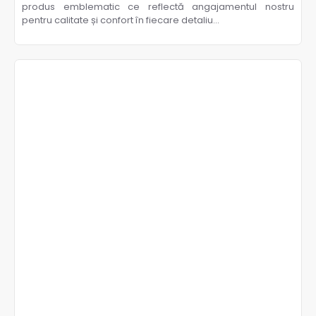
produs emblematic ce reflectă angajamentul nostru
pentru calitate și confort în fiecare detaliu...