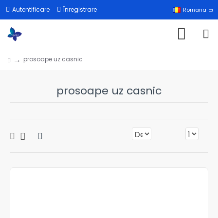
Autentificare
Înregistrare
Romana
prosoape uz casnic
prosoape uz casnic