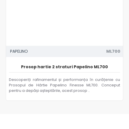
PAPELINO
ML700
Prosop hartie 2 straturi Papelino ML700
Descoperiți rafinamentul și performanța în curățenie cu
Prosopul de Hârtie Papelino Finesse ML700. Conceput
pentru a depăși așteptările, acest prosop ..